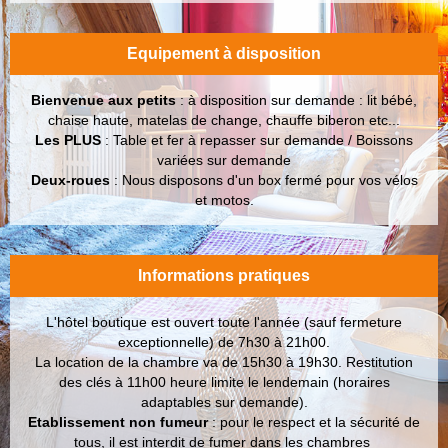
Equipement à disposition
Bienvenue aux petits
: à disposition sur demande : lit bébé,
chaise haute, matelas de change, chauffe biberon etc...
Les PLUS
: Table et fer à repasser sur demande / Boissons
variées sur demande
Deux-roues
: Nous disposons d'un box fermé pour vos vélos
et motos.
Informations pratiques
L'hôtel boutique est ouvert toute l'année (sauf fermeture
exceptionnelle) de 7h30 à 21h00.
La location de la chambre va de 15h30 à 19h30. Restitution
des clés à 11h00 heure limite le lendemain
(horaires
adaptables sur demande).
Etablissement non fumeur
: pour le respect et la sécurité de
tous, il est interdit de fumer dans les chambres