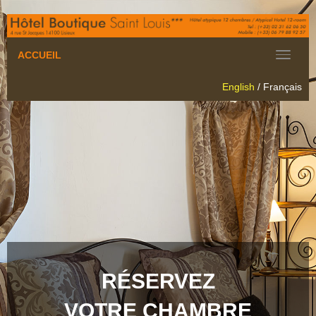
ACCUEIL
English
/
Français
RÉSERVEZ
VOTRE CHAMBRE